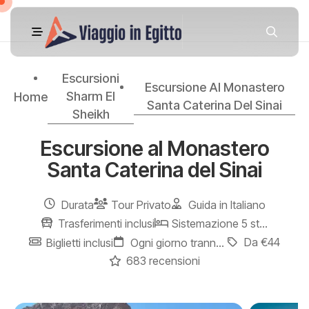
Escursioni
Escursione Al Monastero
Sharm El
Home
Santa Caterina Del Sinai
Sheikh
Escursione al Monastero
Santa Caterina del Sinai
Durata
Tour Privato
Guida in Italiano
Trasferimenti inclusi
Sistemazione 5 stelle
Da €44
Biglietti inclusi
Ogni giorno tranne la Domenica
683 recensioni