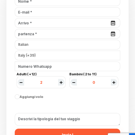
Adulti ( +12 )
Bambini ( 2 to 11 )
Aggiungi volo
Invia !