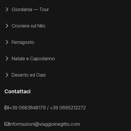
Giordania — Tour
Crociere sul Nilo
Ferragosto
Natale e Capodanno
Deserto ed Oasi
Contattaci
+39 0683848179
/
+39 0695212272
informazioni@viaggioinegitto.com