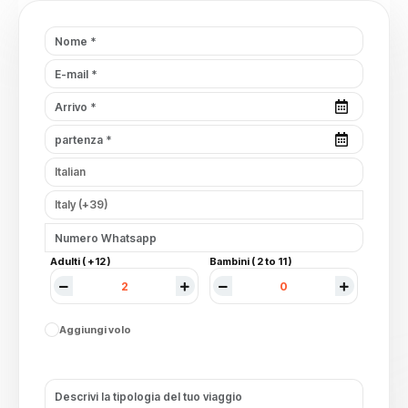
Adulti ( +12 )
Bambini ( 2 to 11 )
Aggiungi volo