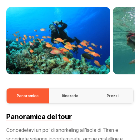
Panoramica
Itinerario
Prezzi
Panoramica del tour
Concedetevi un po’ di snorkeling all'isola di Tiran e
scoprirete spiagge incontaminate, acque cristalline e