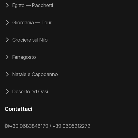
Egitto — Pacchetti
Giordania — Tour
Crociere sul Nilo
Ferragosto
Natale e Capodanno
Deserto ed Oasi
Contattaci
+39 0683848179
/
+39 0695212272