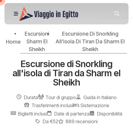
Escursioni
Escursione Di Snorkling
Sharm El
All'isola Di Tiran Da Sharm El
Home
Sheikh
Sheikh
Escursione di Snorkling
all'isola di Tiran da Sharm el
Sheikh
Durata
Tour di gruppo
Guida in Italiano
Trasferimenti inclusi
Sistemazione
Biglietti inclusi
Date di partenza
Disponibilità
Da €52
889 recensioni