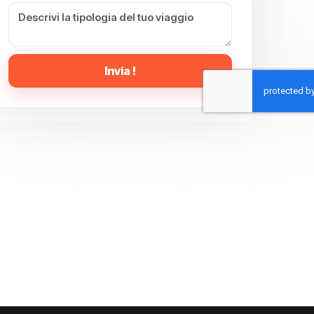
Invia !