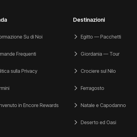
nda
Destinazioni
ormazione Su di Noi
Egitto — Pacchetti
mande Frequenti
Giordania — Tour
itica sulla Privacy
Crociere sul Nilo
mini
Ferragosto
venuto in Encore Rewards
Natale e Capodanno
Deserto ed Oasi