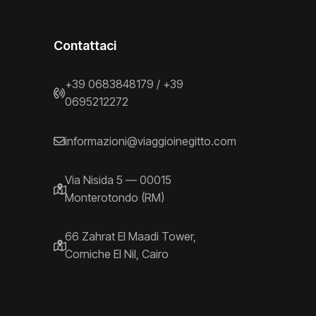
Contattaci
+39 0683848179
/
+39
0695212272
informazioni@viaggioinegitto.com
Via Nisida 5 — 00015
Monterotondo (RM)
66 Zahrat El Maadi Tower,
Corniche El Nil, Cairo