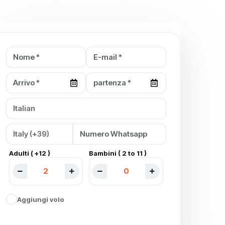
Adulti ( +12 )
Bambini ( 2 to 11 )
Aggiungi volo