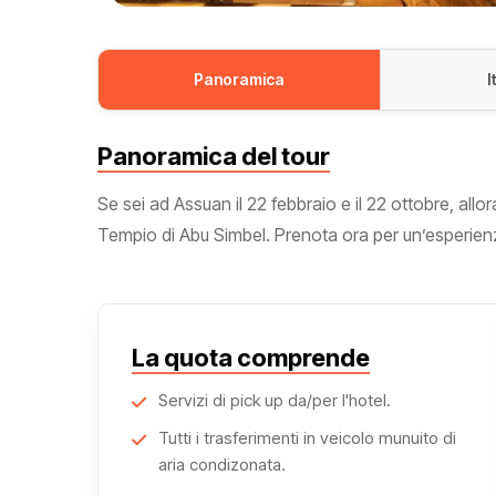
Panoramica
I
Panoramica del tour
Se sei ad Assuan il 22 febbraio e il 22 ottobre, allo
Tempio di Abu Simbel. Prenota ora per un’esperienz
La quota comprende
Servizi di pick up da/per l'hotel.
Tutti i trasferimenti in veicolo munuito di
aria condizonata.