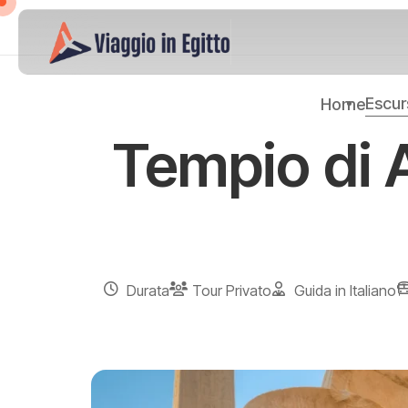
Escur
Home
Tempio di A
Durata
Tour Privato
Guida in Italiano