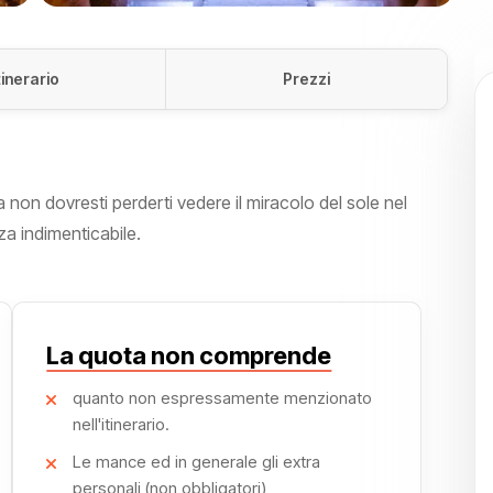
tinerario
Prezzi
ra non dovresti perderti vedere il miracolo del sole nel
a indimenticabile.
La quota non comprende
quanto non espressamente menzionato
nell'itinerario.
Le mance ed in generale gli extra
personali (non obbligatori)