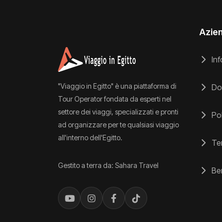
Azie
Inf
"Viaggio in Egitto" è una piattaforma di
Do
Tour Operator fondata da esperti nel
settore dei viaggi, specializzati e pronti
Pol
ad organizzare per te qualsiasi viaggio
all'interno dell'Egitto.
Ter
Gestito a terra da: Sahara Travel
Ben