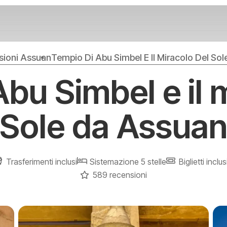
sioni Assuan
Tempio Di Abu Simbel E Il Miracolo Del So
bu Simbel e il 
Sole da Assua
Trasferimenti inclusi
Sistemazione 5 stelle
Biglietti inclus
589 recensioni